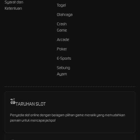
Syarat dan
Togel
Ketentuan
Olahraga
Crash
Game
Arcade
Poker
E-Sports
Sabung
Ayam
TARUHAN SLOT
Penyedia slot online dengan beragam pilihan game menarik yang memudahkan
pemain untuk mencapai jackpot