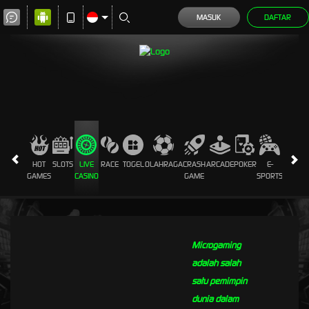
MASUK
DAFTAR
HOT
SLOTS
LIVE
RACE
TOGEL
OLAHRAGA
CRASH
ARCADE
POKER
E-
SABUN
GAMES
CASINO
GAME
SPORTS
AYAM
Microgaming
adalah salah
satu pemimpin
dunia dalam