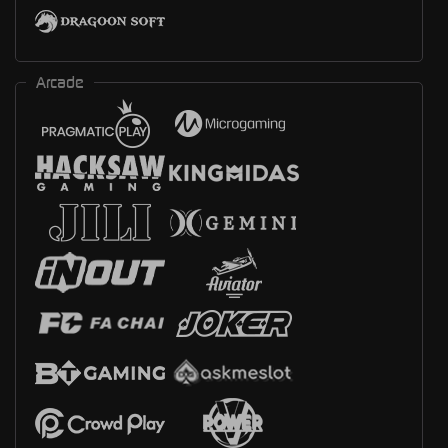
Arcade