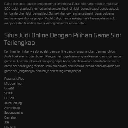
Daftar dan coba taruhan dengan format sederhana. Cukup pilih harga taruhan mulai dari
200 rupiah atau lebih, kemudian tekan spin. Jika ingin lebih banyak dapat bonus jackpot,
tambah taruhan lebih banyak lagi. Semakin banyak taruhan, semakin besar peluang
memenangkan bonus jackpot. Modal 5 digit, hanya sekejap mata kesempatan untuk
menjadi sultan telah tiba. Join sekarang dan ambil kesempatan.
Situs Judi Online Dengan Pilihan Game Slot
Terlengkap
Kami menjamin bahwa slot adalah game online yang menyenangkan dan menghibur,
Anda tidak akan mudah bosan. Plus, pemain juga bisa menghasilkan uang sungguhan dari
game ini. Ada banyak merek slot yang dapat Anda pilih. Dibawah ini adalah daftar nama-
nama slot online yang tersedia untuk dimainkan, dan kami merekomendasikan Anda pilih
game slot yang banyak bonusnya dan sering kasih jackpot.
Pragmatic Play
Microgaming
Live22
Slot88
PG Soft
Joker Gaming
Advantplay
Spadegaming
Gamatron
JDB
Playtech