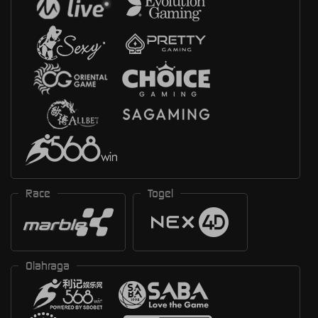
Race
Togel
Olahraga