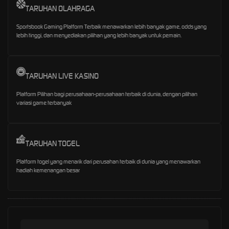
TARUHAN OLAHRAGA
Sportsbook Gaming Platform Terbaik menawarkan lebih banyak game, odds yang
lebih tinggi, dan menyediakan pilihan yang lebih banyak untuk pemain.
TARUHAN LIVE KASINO
Platform Pilihan bagi perusahaan-perusahaan terbaik di dunia, dengan pilihan
variasi game terbanyak
TARUHAN TOGEL
Platform togel yang menarik dari perusahan terbaik di dunia yang menawarkan
hadiah kemenangan besar