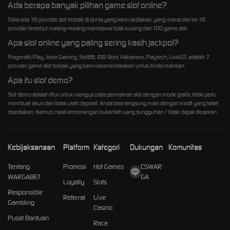
Ada berapa banyak pilihan game slot online?
Total ada 18 provider slot terbaik di dunia yang kami sediakan, yang mana dari ke-18
provider tersebut masing-masing membawa tidak kurang dari 100 game slot.
Apa slot online yang paling sering kasih jackpot?
Pragmatic Play, Joker Gaming, Slot88, JDB Slots, Habanero, Playtech, Live22, adalah 7
provider game slot terbaik yang kami rekomendasikan untuk Anda mainkan.
Apa itu slot demo?
Slot demo adalah fitur untuk menguji coba permainan slot dengan mode gratis, tidak perlu
membuat akun dan tidak usah deposit. Anda bisa langsung main dengan kredit yang telah
disediakan. Namun, hasil kemenangan bukanlah uang sungguhan / tidak dapat dicairkan.
Kebijaksanaan
Platform
Kategori
Dukungan
Komunitas
Tentang
Promosi
Hot Games
CSWAR
WARGABET
GA
Loyalty
Slots
Responsible
Referral
Live
Gambling
Casino
Pusat Bantuan
Race