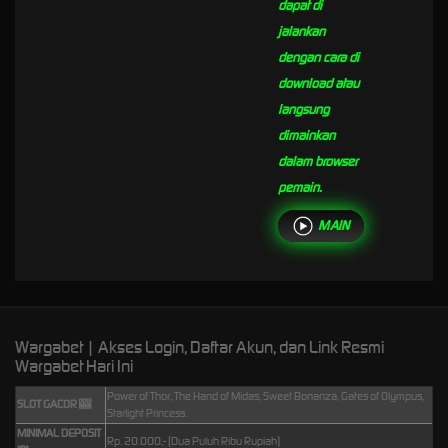
dapat di
jalankan
dengan cara di
download atau
langsung
dimainkan
dalam browser
pemain.
MAIN
Wargabet | Akses Login, Daftar Akun, dan Link Resmi
Wargabet Hari Ini
Power of Thor, The Hand of Midas, Sweet Bonanza, Gates of Olympus,
SLOT GACOR 🎰
Starlight Princess.
MINIMAL DEPOSIT
Rp. 20.000,- (Dua Puluh Ribu Rupiah)