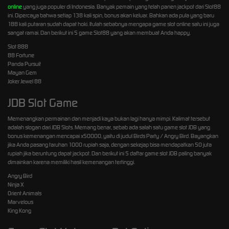
online
yang juga populer di Indonesia. Banyak pemain yang telah panen jackpot dari Slot88
ini. Dipercaya bahwa setiap 138 kali spin, bonus akan keluar. Bahkan ada pula yang baru
188 kali putaran sudah dapat hoki. Itulah sebabnya mengapa game slot online satu ini juga
sangat ramai. Dan berikut ini 5 game Slot88 yang akan membuat Anda happy.
Slot 888
88 Fortune
Panda Pursuit
Mayan Gem
Joker Jewel 88
JDB Slot Game
Memenangkan permainan dan menjadi kaya bukan lagi hanya mimpi. Kalimat tersebut
adalah slogan dari JDB Slots. Memang benar, sebab ada salah satu game slot JDB yang
bonus kemenangan mencapai x50000, yaitu di judul Birds Party / Angry Bird. Bayangkan
jika Anda pasang taruhan 1000 rupiah saja, dengan sekejap bisa mendapatkan 50 juta
rupiah jika beruntung dapat jackpot. Dan berikut ini 5 daftar game slot JDB paling banyak
dimainkan karena memiliki hasil kemenangan tertinggi.
Angry Bird
Ninja X
Orient Animals
Marvelous
King Kong