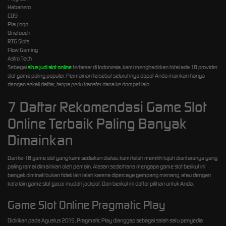
Habanero
CQ9
Play'ngo
Onetouch
RTG Slots
Flow Gaming
Astro Tech
Sebagai
situs judi slot online
terbesar di Indonesia, kami menghadirkan total ada 18 provider
slot game paling populer. Permainan tersebut seluruhnya dapat Anda mainkan hanya
dengan sekali daftar, tanpa perlu transfer dana ke dompet lain.
7 Daftar Rekomendasi Game Slot
Online Terbaik Paling Banyak
Dimainkan
Dari ke-18 game slot yang kami sediakan diatas, kami telah memilih tujuh diantaranya yang
paling ramai dimainkan oleh pemain. Alasan sederhana mengapa game slot berikut ini
banyak diminati bukan tidak lain ialah karena dipercaya gampang menang, atau dengan
kata lain game slot gacor mudah jackpot. Dan berikut ini daftar pilihan untuk Anda.
Game Slot Online Pragmatic Play
Didirikan pada Agustus 2015, Pragmatic Play dianggap sebagai salah satu penyedia