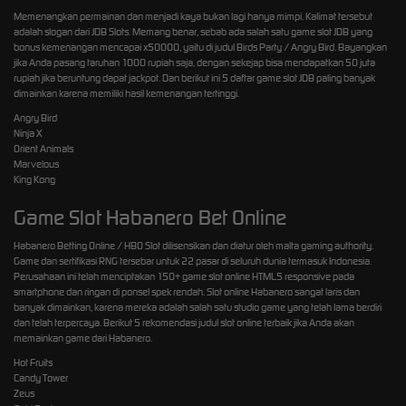
Memenangkan permainan dan menjadi kaya bukan lagi hanya mimpi. Kalimat tersebut
adalah slogan dari JDB Slots. Memang benar, sebab ada salah satu game slot JDB yang
bonus kemenangan mencapai x50000, yaitu di judul Birds Party / Angry Bird. Bayangkan
jika Anda pasang taruhan 1000 rupiah saja, dengan sekejap bisa mendapatkan 50 juta
rupiah jika beruntung dapat jackpot. Dan berikut ini 5 daftar game slot JDB paling banyak
dimainkan karena memiliki hasil kemenangan tertinggi.
Angry Bird
Ninja X
Orient Animals
Marvelous
King Kong
Game Slot Habanero Bet Online
Habanero Betting Online / HBO Slot dilisensikan dan diatur oleh malta gaming authority.
Game dan sertifikasi RNG tersebar untuk 22 pasar di seluruh dunia termasuk Indonesia.
Perusahaan ini telah menciptakan 150+ game slot online HTML5 responsive pada
smartphone dan ringan di ponsel spek rendah. Slot online Habanero sangat laris dan
banyak dimainkan, karena mereka adalah salah satu studio game yang telah lama berdiri
dan telah terpercaya. Berikut 5 rekomendasi judul slot online terbaik jika Anda akan
memainkan game dari Habanero.
Hot Fruits
Candy Tower
Zeus