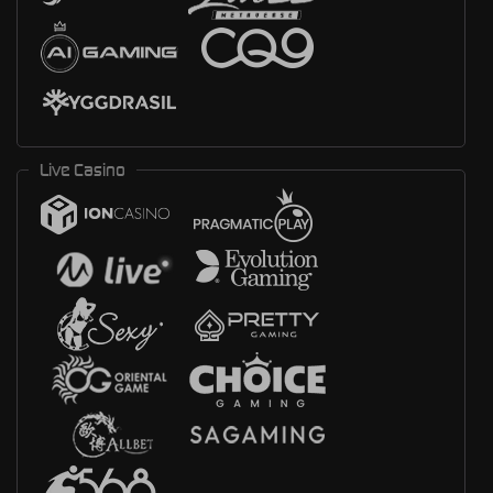
Live Casino