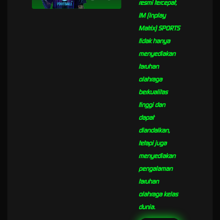
resmi tercepat,
IM (Inplay
Matrix) SPORTS
tidak hanya
menyediakan
taruhan
olahraga
berkualitas
tinggi dan
dapat
diandalkan,
tetapi juga
menyediakan
pengalaman
taruhan
olahraga kelas
dunia.