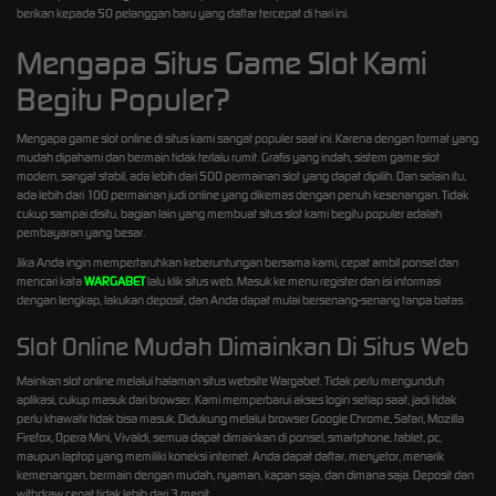
berikan kepada 50 pelanggan baru yang daftar tercepat di hari ini.
Mengapa Situs Game Slot Kami
Begitu Populer?
Mengapa game slot online di situs kami sangat populer saat ini. Karena dengan format yang
mudah dipahami dan bermain tidak terlalu rumit. Grafis yang indah, sistem game slot
modern, sangat stabil, ada lebih dari 500 permainan slot yang dapat dipilih. Dan selain itu,
ada lebih dari 100 permainan judi online yang dikemas dengan penuh kesenangan. Tidak
cukup sampai disitu, bagian lain yang membuat situs slot kami begitu populer adalah
pembayaran yang besar.
Jika Anda ingin mempertaruhkan keberuntungan bersama kami, cepat ambil ponsel dan
mencari kata
WARGABET
lalu klik situs web. Masuk ke menu register dan isi informasi
dengan lengkap, lakukan deposit, dan Anda dapat mulai bersenang-senang tanpa batas.
Slot Online Mudah Dimainkan Di Situs Web
Mainkan slot online melalui halaman situs website Wargabet. Tidak perlu mengunduh
aplikasi, cukup masuk dari browser. Kami memperbarui akses login setiap saat, jadi tidak
perlu khawatir tidak bisa masuk. Didukung melalui browser Google Chrome, Safari, Mozilla
Firefox, Opera Mini, Vivaldi, semua dapat dimainkan di ponsel, smartphone, tablet, pc,
maupun laptop yang memiliki koneksi internet. Anda dapat daftar, menyetor, menarik
kemenangan, bermain dengan mudah, nyaman, kapan saja, dan dimana saja. Deposit dan
withdraw cepat tidak lebih dari 3 menit.