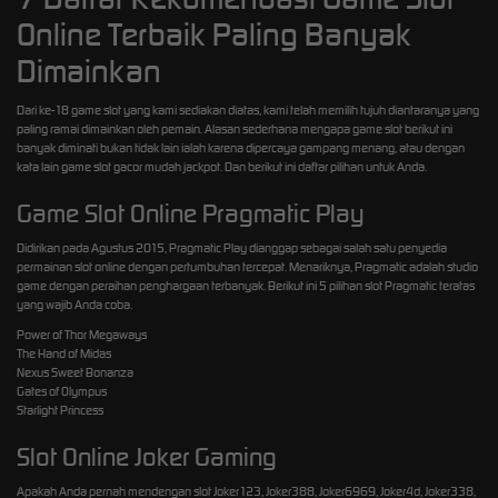
Online Terbaik Paling Banyak
Dimainkan
Dari ke-18 game slot yang kami sediakan diatas, kami telah memilih tujuh diantaranya yang
paling ramai dimainkan oleh pemain. Alasan sederhana mengapa game slot berikut ini
banyak diminati bukan tidak lain ialah karena dipercaya gampang menang, atau dengan
kata lain game slot gacor mudah jackpot. Dan berikut ini daftar pilihan untuk Anda.
Game Slot Online Pragmatic Play
Didirikan pada Agustus 2015, Pragmatic Play dianggap sebagai salah satu penyedia
permainan slot online dengan pertumbuhan tercepat. Menariknya, Pragmatic adalah studio
game dengan peraihan penghargaan terbanyak. Berikut ini 5 pilihan slot Pragmatic teratas
yang wajib Anda coba.
Power of Thor Megaways
The Hand of Midas
Nexus Sweet Bonanza
Gates of Olympus
Starlight Princess
Slot Online Joker Gaming
Apakah Anda pernah mendengan slot Joker123, Joker388, Joker6969, Joker4d, Joker338,