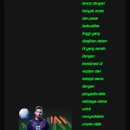
lancar dengan
banyak acara
dan pasar
berkualitas
tinggi yang
disajikan dalam
UI yang ramah.
Dengan
kombinasi UI
modern dan
bekerja sama
dengan
penyedia data
olahraga utama
untuk
menyediakan
umpan data