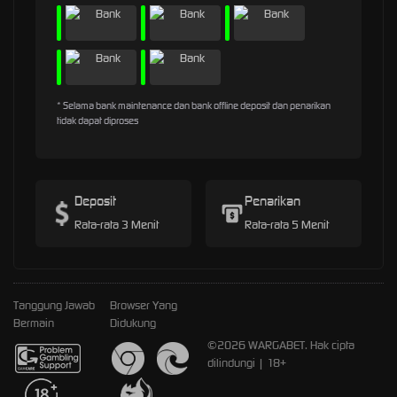
* Selama bank maintenance dan bank offline deposit dan penarikan
tidak dapat diproses
Deposit
Penarikan
Rata-rata 3 Menit
Rata-rata 5 Menit
Tanggung Jawab
Browser Yang
Bermain
Didukung
©2026 WARGABET. Hak cipta
dilindungi | 18+