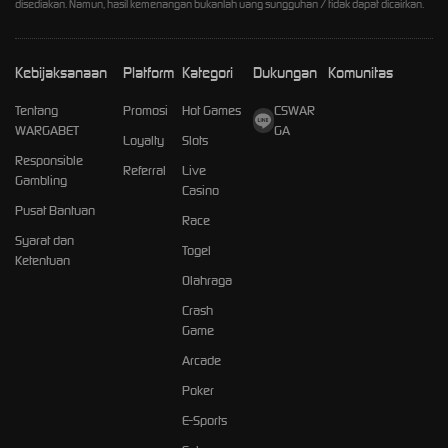
disediakan. Namun, hasil kemenangan bukanlah uang sungguhan / tidak dapat dicairkan.
Kebijaksanaan
Platform
Kategori
Dukungan
Komunitas
Tentang
Promosi
Hot Games
CSWAR
WARGABET
GA
Loyalty
Slots
Responsible
Referral
Live
Gambling
Casino
Pusat Bantuan
Race
Syarat dan
Togel
Ketentuan
Olahraga
Crash
Game
Arcade
Poker
E-Sports