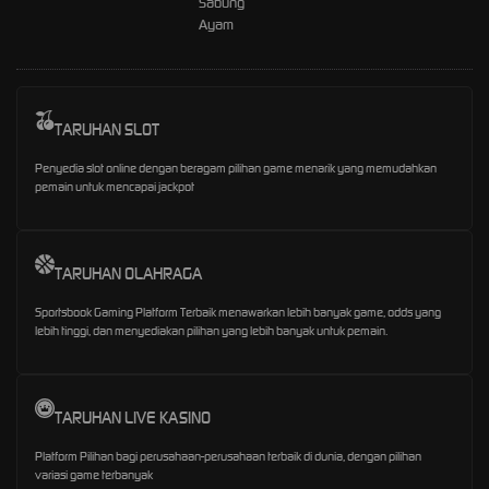
Sabung
Ayam
TARUHAN SLOT
Penyedia slot online dengan beragam pilihan game menarik yang memudahkan
pemain untuk mencapai jackpot
TARUHAN OLAHRAGA
Sportsbook Gaming Platform Terbaik menawarkan lebih banyak game, odds yang
lebih tinggi, dan menyediakan pilihan yang lebih banyak untuk pemain.
TARUHAN LIVE KASINO
Platform Pilihan bagi perusahaan-perusahaan terbaik di dunia, dengan pilihan
variasi game terbanyak