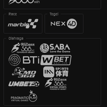
Race
Togel
Olahraga